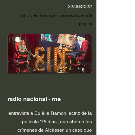
22/06/2022
Haz clic en la im
agen para acceder a la
página
radio nacional - rne
entrevista a Eulàlia Ramon, actriz de la
película '75 días', que aborda los
crímenes de Alcàsser, un caso que