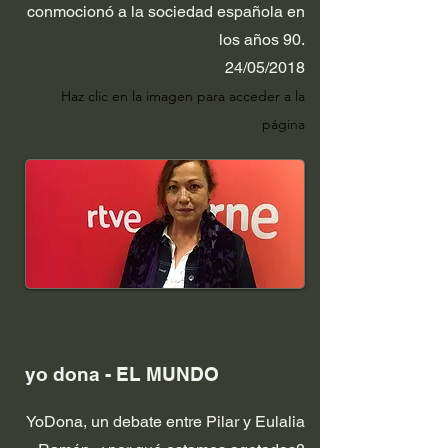
conmocionó a la sociedad española en
los años 90.
24/05/2018
Haz clic en la im
age
n para acceder a la
página
yo dona - EL MUNDO
YoDona, un debate entre Pilar y Eulalia