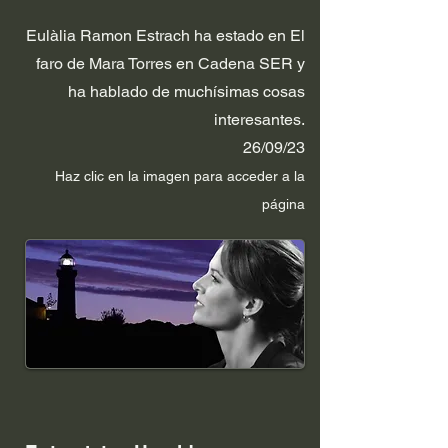
Eulàlia Ramon Estrach ha estado en El
faro de Mara Torres en Cadena SER y
ha hablado de muchísimas cosas
interesantes.
26/09/23
Haz clic en la im
agen p
ara acceder a la
página