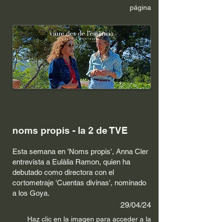
página
noms propis - la 2 de TVE
Esta semana en 'Noms propis', Anna Cler
entrevista a Eulàlia Ramon, quien ha
debutado como directora con el
cortometraje 'Cuentas divinas', nominado
a los Goya.
29/04/24
Haz clic en la im
agen p
ara acceder a la