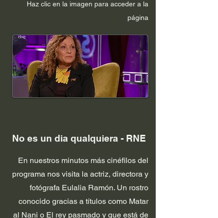
Haz clic en la im
agen p
ara acceder a la
página
No es un dia qualquiera - RNE
En nuestros minutos más cinéfilos del
programa nos visita la actriz, directora y
fotógrafa Eulalia Ramón. Un rostro
conocido gracias a títulos como Matar
al Nani o El rey pasmado y que está de