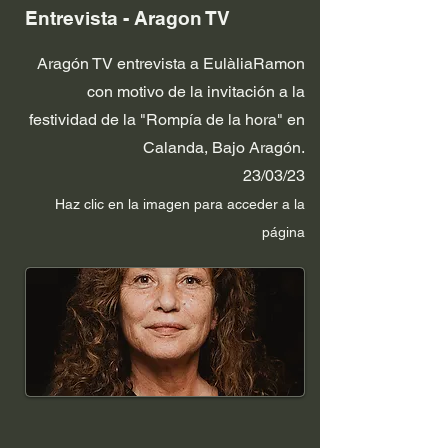
Entrevista - Aragon TV
Aragón TV entrevista a EulàliaRamon
con motivo de la invitación a la
festividad de la "Rompía de la hora" en
Calanda, Bajo Aragón.
23/03/23
Haz clic en la im
agen p
ara acceder a la
página