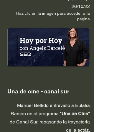
26/10/22
Haz clic en la im
agen p
ara acceder a la
página
Una de cine - canal sur
Manuel Bellido entrevisto a Eulàlia
Ramon en el programa
"Una de Cine"
de Canal Sur, repasando la trayectoria
de la actriz.