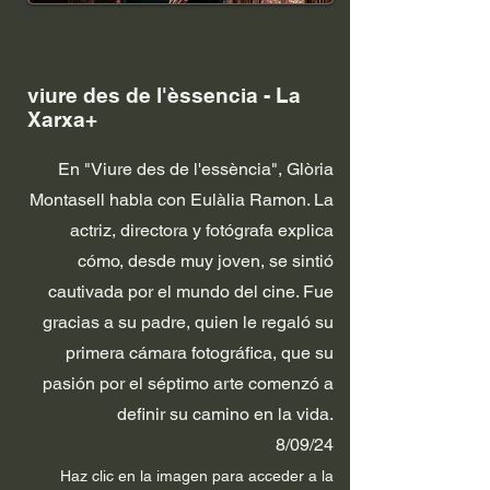
viure des de l'èssencia - La
Xarxa+
En "Viure des de l'essència", Glòria
Montasell habla con Eulàlia Ramon. La
actriz, directora y fotógrafa explica
cómo, desde muy joven, se sintió
cautivada por el mundo del cine. Fue
gracias a su padre, quien le regaló su
primera cámara fotográfica, que su
pasión por el séptimo arte comenzó a
definir su camino en la vida.
8/09/24
Haz clic en la im
agen p
ara acceder a la