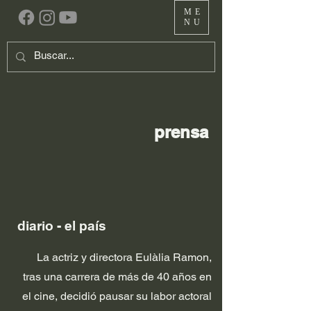
ME
NU
prensa
diario - el país
La actriz y directora Eulàlia Ramon,
tras una carrera de más de 40 años en
el cine, decidió pausar su labor actoral