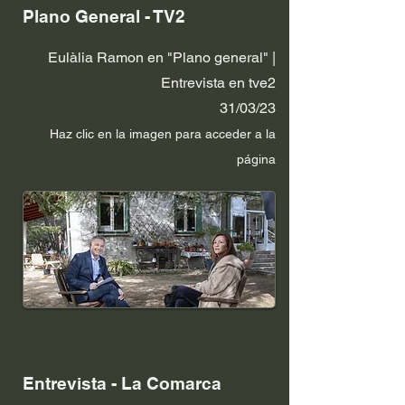
Plano General - TV2
Eulàlia Ramon en "Plano general" |
Entrevista en tve2
31/03/23
Haz clic en la im
agen p
ara acceder a la
página
Entrevista - La Comarca