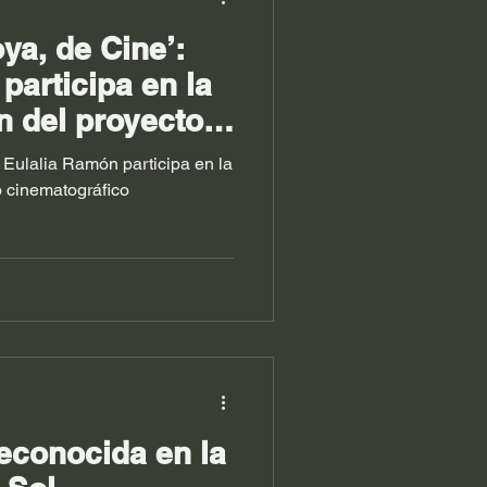
ya, de Cine’:
participa en la
n del proyecto
co
 Eulalia Ramón participa en la
o cinematográfico
econocida en la