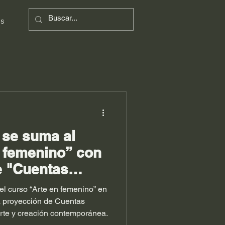
s
 se suma al
n femenino” con
e "Cuentas
el curso “Arte en femenino” en
a proyección de Cuentas
arte y creación contemporánea.