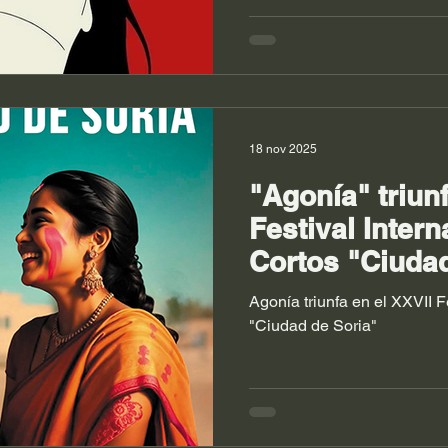
18 nov 2025
"Agonía" triunf
Festival Intern
Cortos "Ciudad
Agonía triunfa en el XXVII F
"Ciudad de Soria"