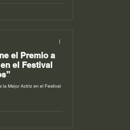
ometraje Agonía
ne el Premio a
 en el Festival
os”
 la Mejor Actriz en el Festival