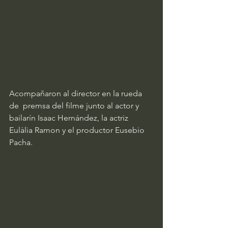
Acompañaron al director en la rueda 
de  premsa del filme junto al actor y 
bailarín Isaac Hernández, la actriz  
Eulàlia Ramon y el productor Eusebio 
Pacha. 