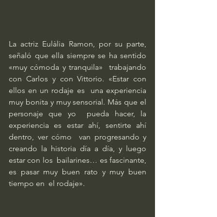
La actriz Eulàlia Ramon, por su parte,  
señaló que ella siempre se ha sentido 
«muy cómoda y tranquila»  trabajando 
con Carlos y con Vittorio. «Estar con 
ellos en un rodaje es  una experiencia 
muy bonita y muy sensorial. Más que el 
personaje que yo  pueda hacer, la 
experiencia es estar ahí, sentirte ahí 
dentro, ver cómo  van progresando y 
creando la historia día a día, y luego 
estar con los  bailarines… es fascinante, 
es pasar muy buen rato y muy buen 
tiempo en  el rodaje».