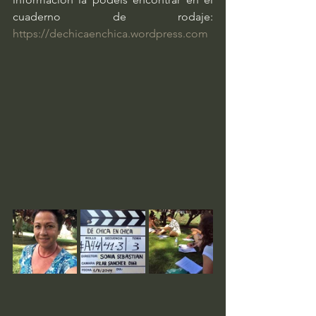
cuaderno de rodaje: 
https://dechicaenchica.wordpress.com