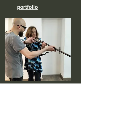
portfolio
rodajes