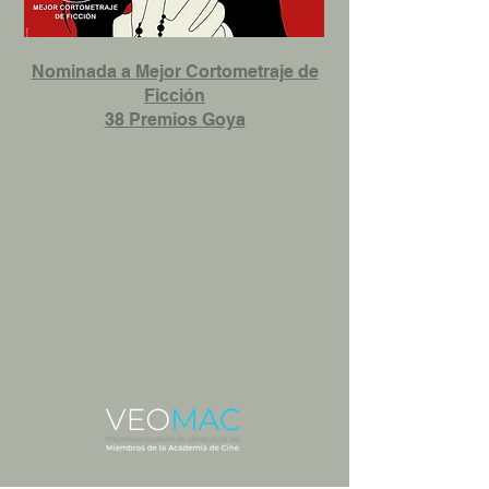
Nominada a Mejor Cortometraje de
Ficción
38 Premios Goya