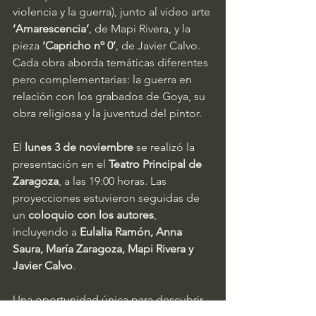
violencia y la guerra), junto al vídeo arte 
‘Amarescencia’
, de Mapi Rivera, y la 
pieza 
‘Capricho nº 0’
, de Javier Calvo. 
Cada obra aborda temáticas diferentes 
pero complementarias: la guerra en 
relación con los grabados de Goya, su 
obra religiosa y la juventud del pintor.
El 
lunes 3 de noviembre
 se realizó la 
presentación en el 
Teatro Principal de 
Zaragoza
, a las 19:00 horas. Las 
proyecciones estuvieron seguidas de 
un 
coloquio con los autores
, 
incluyendo a 
Eulalia Ramón, Anna 
Saura, María Zaragoza, Mapi Rivera y 
Javier Calvo
. 
Una oportunidad única para descubrir 