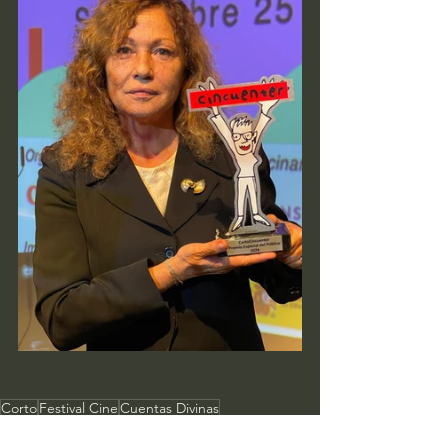
Corto
Festival Cine
Cuentas Divinas
Cortocincuenter