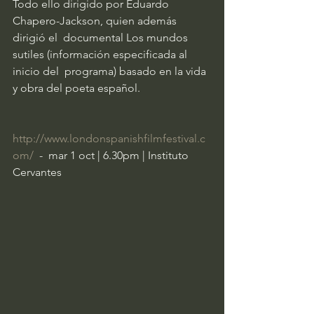
Todo ello dirigido por Eduardo 
Chapero-Jackson, quien además 
dirigió el  documental Los mundos 
sutiles (información especificada al 
inicio del  programa) basado en la vida 
y obra del poeta español. 
http://www.londonspanishfilmfestival.c
om/
  -  mar 1 oct | 6.30pm | Instituto 
Cervantes