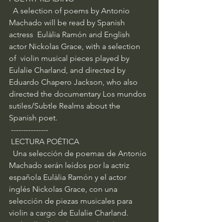
  A selection of poems by Antonio 
Machado will be read by Spanish 
actress  Eulàlia Ramón and English 
actor Nickolas Grace, with a selection 
of  violin musical pieces played by 
Eulalie Charland, and directed by  
Eduardo Chapero Jackson, who also 
directed the documentary Los mundos 
sutiles/Subtle Realms about the 
Spanish poet. 
 ---------------
 LECTURA POÉTICA
  Una selección de poemas de Antonio 
Machado serán leídos por la actriz  
española Eulàlia Ramón y el actor 
inglés Nickolas Grace, con una  
selección de piezas musicales para 
violin a cargo de Eulalie Charland.  