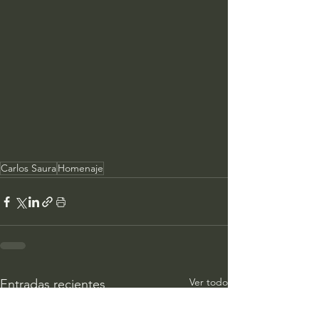
Carlos Saura
Homenaje
Ver todo
Entradas recientes