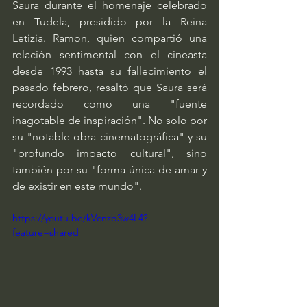
Saura durante el homenaje celebrado 
en Tudela, presidido por la Reina 
Letizia. Ramon, quien compartió una 
relación sentimental con el cineasta 
desde 1993 hasta su fallecimiento el 
pasado febrero, resaltó que Saura será 
recordado como una "fuente 
inagotable de inspiración". No solo por 
su "notable obra cinematográfica" y su 
"profundo impacto cultural", sino 
también por su "forma única de amar y 
de existir en este mundo".
https://youtu.be/kVcnzb3w4L4?
feature=shared