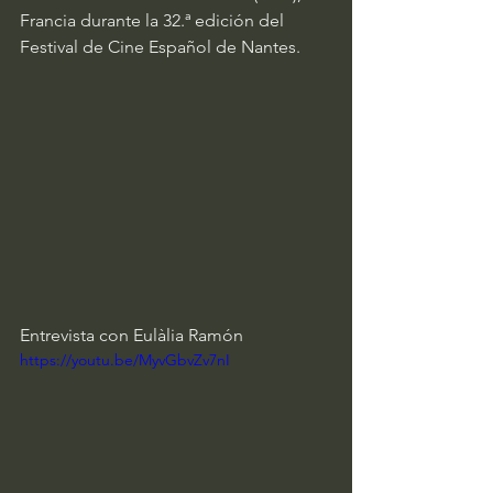
Francia durante la 32.ª edición del 
Festival de Cine Español de Nantes.
Entrevista con Eulàlia Ramón
https://youtu.be/MyvGbvZv7nI