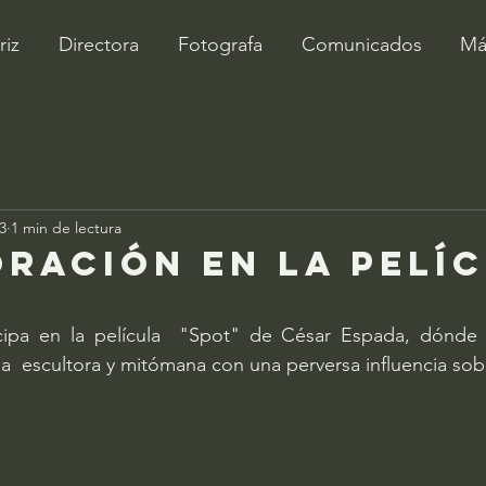
riz
Directora
Fotografa
Comunicados
Má
3
1 min de lectura
ración en la pelí
cipa en la película  "Spot" de César Espada, dónde r
a  escultora y mitómana con una perversa influencia sobr