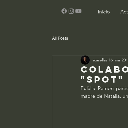
Inicio
Act
All Posts
icasellas
16 mar 201
Colabo
"Spot"
Eulàlia Ramon parti
madre de Natalia, un